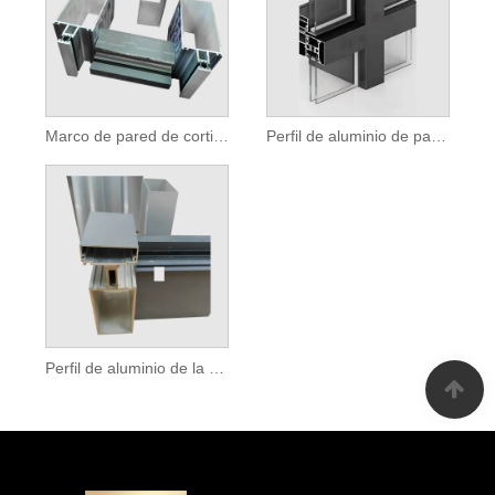
Marco de pared de cortina de vidrio Perfil de aluminio expuesto
Perfil de aluminio de pared de cortina de marco expuesto recubierto de polvo
Perfil de aluminio de la pared de la pared del marco expuesto decorativo.