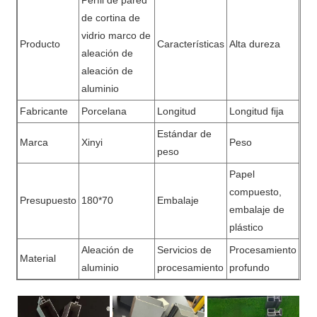
de cortina de
vidrio marco de
Producto
Características
Alta dureza
aleación de
aleación de
aluminio
Fabricante
Porcelana
Longitud
Longitud fija
Estándar de
Marca
Xinyi
Peso
peso
Papel
compuesto,
Presupuesto
180*70
Embalaje
embalaje de
plástico
Aleación de
Servicios de
Procesamiento
Material
aluminio
procesamiento
profundo