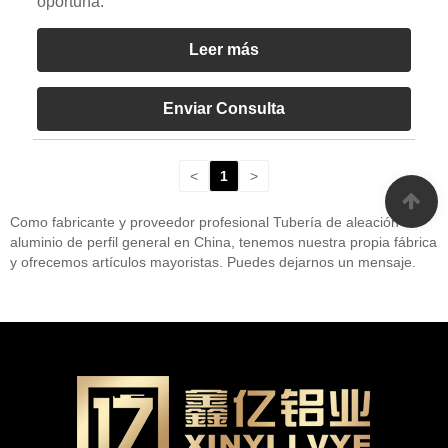
oportuna.
Leer más
Enviar Consulta
<
1
>
Como fabricante y proveedor profesional Tubería de aleación de
aluminio de perfil general en China, tenemos nuestra propia fábrica
y ofrecemos artículos mayoristas. Puedes dejarnos un mensaje.