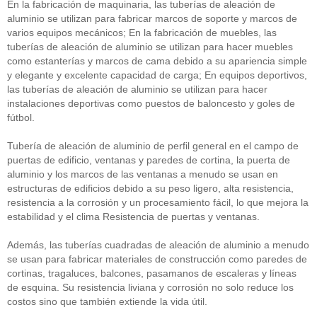
En la fabricación de maquinaria, las tuberías de aleación de
aluminio se utilizan para fabricar marcos de soporte y marcos de
varios equipos mecánicos; En la fabricación de muebles, las
tuberías de aleación de aluminio se utilizan para hacer muebles
como estanterías y marcos de cama debido a su apariencia simple
y elegante y excelente capacidad de carga; En equipos deportivos,
las tuberías de aleación de aluminio se utilizan para hacer
instalaciones deportivas como puestos de baloncesto y goles de
fútbol.
Tubería de aleación de aluminio de perfil general en el campo de
puertas de edificio, ventanas y paredes de cortina, la puerta de
aluminio y los marcos de las ventanas a menudo se usan en
estructuras de edificios debido a su peso ligero, alta resistencia,
resistencia a la corrosión y un procesamiento fácil, lo que mejora la
estabilidad y el clima Resistencia de puertas y ventanas.
Además, las tuberías cuadradas de aleación de aluminio a menudo
se usan para fabricar materiales de construcción como paredes de
cortinas, tragaluces, balcones, pasamanos de escaleras y líneas
de esquina. Su resistencia liviana y corrosión no solo reduce los
costos sino que también extiende la vida útil.