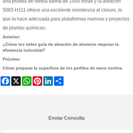
una prueba de niebla salina de 1500 horas y la aleación
5083-H111 ofrece una excelente resistencia al cloruro, lo
que la hace adecuada para plataformas marinas y proyectos
de plantas químicas.
Anterior:
¿Cómo los rieles guía de aleación de aluminio mejoran la
eficiencia industrial?
Próximo:
Cómo preparar la superficie de los perfiles de muro cortina
Facebook
X
WhatsApp
Pinterest
LinkedIn
Share
Enviar Consulta