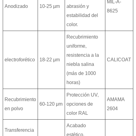
MIL-A-
Anodizado
10-25 µm
abrasión y
8625
estabilidad del
color.
Recubrimiento
uniforme,
resistencia a la
electroforético
18-22 μm
CALICOAT
niebla salina
(más de 1000
horas)
Protección UV,
Recubrimiento
AMAMA
60-120 μm
opciones de
en polvo
2604
color RAL
Acabado
Transferencia
estético,